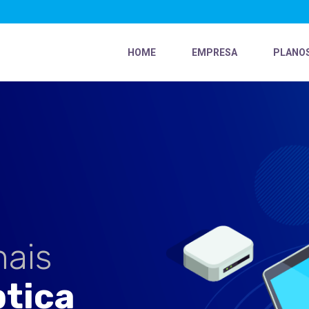
HOME
EMPRESA
PLANO
mais
ptica