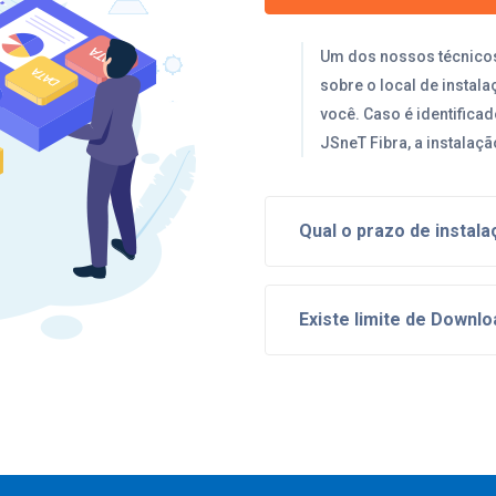
Um dos nossos técnicos 
sobre o local de instala
você. Caso é identifica
JSneT Fibra, a instalaçã
Qual o prazo de instal
Existe limite de Downl