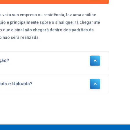
vai a sua empresa ou residência, faz uma análise
ção e principalmente sobre o sinal que irá chegar até
do que o sinal não chegará dentro dos padrões da
o não será realizada.
ação?
oads e Uploads?