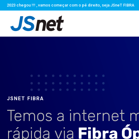
2023 chegou !!! , vamos começar com o pé direito, seja JSneT FIBRA
JSNET FIBRA
Temos a internet 
rápida via
Fibra Ó