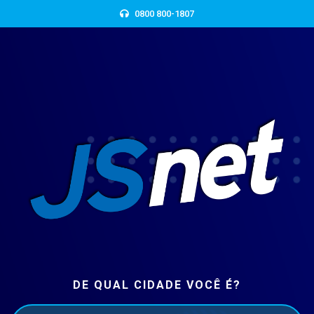
0800 800-1807
DE QUAL CIDADE VOCÊ É?